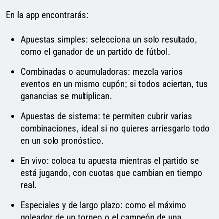
En la app encontrarás:
Apuestas simples: selecciona un solo resultado,
como el ganador de un partido de fútbol.
Combinadas o acumuladoras: mezcla varios
eventos en un mismo cupón; si todos aciertan, tus
ganancias se multiplican.
Apuestas de sistema: te permiten cubrir varias
combinaciones, ideal si no quieres arriesgarlo todo
en un solo pronóstico.
En vivo: coloca tu apuesta mientras el partido se
está jugando, con cuotas que cambian en tiempo
real.
Especiales y de largo plazo: como el máximo
goleador de un torneo o el campeón de una