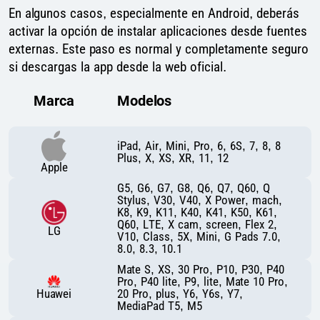
En algunos casos, especialmente en Android, deberás
activar la opción de instalar aplicaciones desde fuentes
externas. Este paso es normal y completamente seguro
si descargas la app desde la web oficial.
Marca
Modelos
iPad, Air, Mini, Pro, 6, 6S, 7, 8, 8
Plus, X, XS, XR, 11, 12
Apple
G5, G6, G7, G8, Q6, Q7, Q60, Q
Stylus, V30, V40, X Power, mach,
K8, K9, K11, K40, K41, K50, K61,
Q60, LTE, X cam, screen, Flex 2,
LG
V10, Class, 5X, Mini, G Pads 7.0,
8.0, 8.3, 10.1
Mate S, XS, 30 Pro, P10, P30, P40
Pro, P40 lite, P9, lite, Mate 10 Pro,
20 Pro, plus, Y6, Y6s, Y7,
Huawei
MediaPad T5, M5