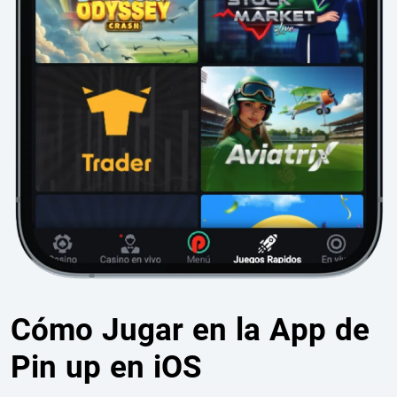
Cómo Jugar en la App de
Pin up en iOS