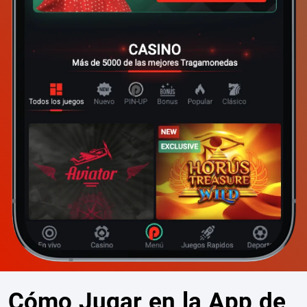
Cómo Jugar en la App de