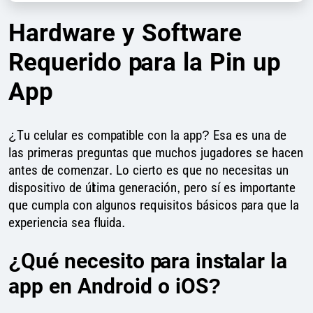
Hardware y Software
Requerido para la Pin up
App
¿Tu celular es compatible con la app? Esa es una de
las primeras preguntas que muchos jugadores se hacen
antes de comenzar. Lo cierto es que no necesitas un
dispositivo de última generación, pero sí es importante
que cumpla con algunos requisitos básicos para que la
experiencia sea fluida.
¿Qué necesito para instalar la
app en Android o iOS?