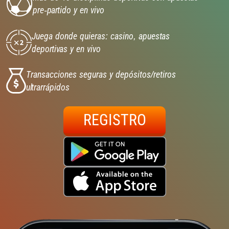
pre-partido y en vivo
Juega donde quieras: casino, apuestas
deportivas y en vivo
Transacciones seguras y depósitos/retiros
ultrarrápidos
REGISTRO