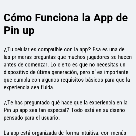
Cómo Funciona la App de
Pin up
¿Tu celular es compatible con la app? Esa es una de
las primeras preguntas que muchos jugadores se hacen
antes de comenzar. Lo cierto es que no necesitas un
dispositivo de última generación, pero sí es importante
que cumpla con algunos requisitos básicos para que la
experiencia sea fluida.
¿Te has preguntado qué hace que la experiencia en la
Pin up app sea tan especial? Todo está en su diseño
pensado para el usuario.
La app está organizada de forma intuitiva, con menús