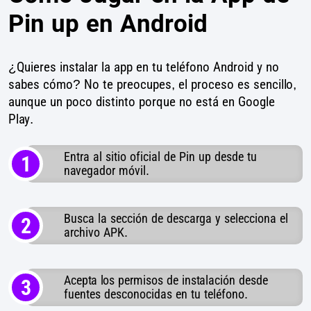
Pin up en Android
¿Quieres instalar la app en tu teléfono Android y no
sabes cómo? No te preocupes, el proceso es sencillo,
aunque un poco distinto porque no está en Google
Play.
Entra al sitio oficial de Pin up desde tu
1
navegador móvil.
Busca la sección de descarga y selecciona el
2
archivo APK.
Acepta los permisos de instalación desde
3
fuentes desconocidas en tu teléfono.