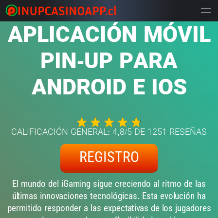
APLICACIÓN MÓVIL
PIN-UP PARA
ANDROID E IOS
CALIFICACIÓN GENERAL: 4,8/5 DE 1251 RESEÑAS
REGISTRO
El mundo del iGaming sigue creciendo al ritmo de las
últimas innovaciones tecnológicas. Esta evolución ha
permitido responder a las expectativas de los jugadores