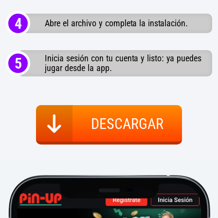
4
Abre el archivo y completa la instalación.
Inicia sesión con tu cuenta y listo: ya puedes
5
jugar desde la app.
DESCARGAR